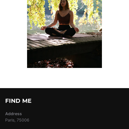
FIND ME
Address
Paris, 75006